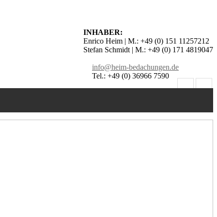
INHABER:
Enrico Heim | M.: +49 (0) 151 11257212
Stefan Schmidt | M.: +49 (0) 171 4819047
info@heim-bedachungen.de
Tel.: +49 (0) 36966 7590