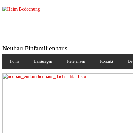
Neubau Einfamilienhaus
Home
Leistungen
Referenzen
Kontakt
Da